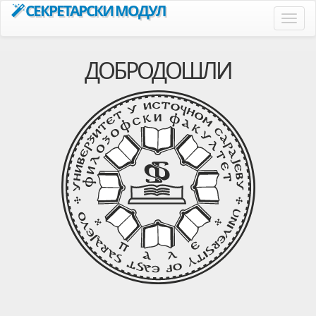
СЕКРЕТАРСКИ МОДУЛ
Toggl
navig
ДОБРОДОШЛИ